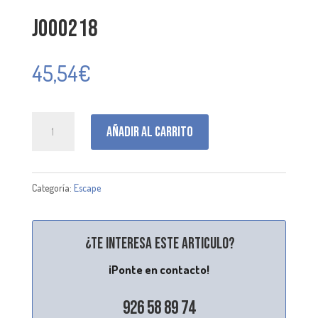
J000218
45,54
€
J000218
Añadir al carrito
cantidad
Categoría:
Escape
¿Te interesa este articulo?
¡Ponte en contacto!
926 58 89 74