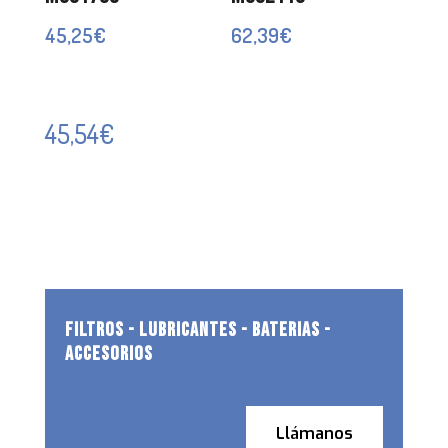
45,25
€
62,39
€
45,54
€
FILTROS - LUBRICANTES - BATERIAS -
ACCESORIOS
Llámanos