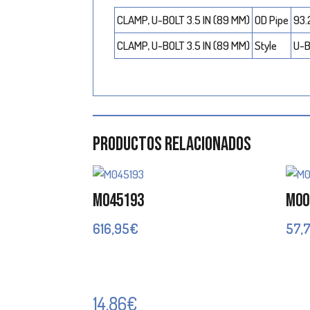
CLAMP, U-BOLT 3.5 IN (89 MM)
OD Pipe
93.
CLAMP, U-BOLT 3.5 IN (89 MM)
Style
U-B
Productos relacionados
M045193
M00
616,95
€
57,
14,86
€