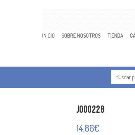
INICIO
SOBRE NOSOTROS
TIENDA
C
J000228
14,86
€