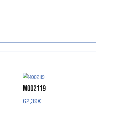
M002119
62,39
€