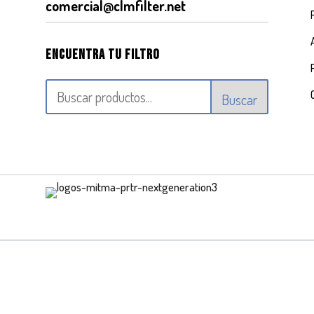
comercial@clmfilter.net
Encuentra tu filtro
Buscar