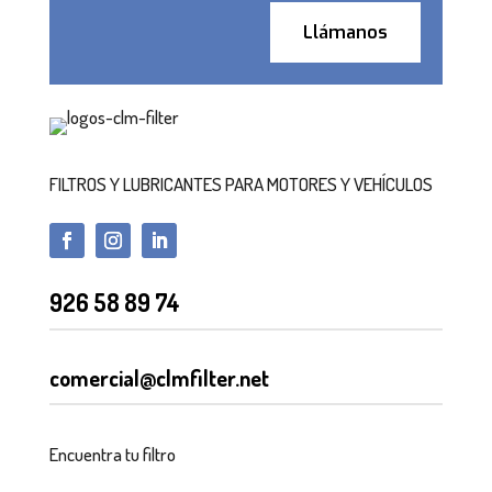
Llámanos
FILTROS Y LUBRICANTES PARA MOTORES Y VEHÍCULOS
926 58 89 74
comercial@clmfilter.net
Encuentra tu filtro