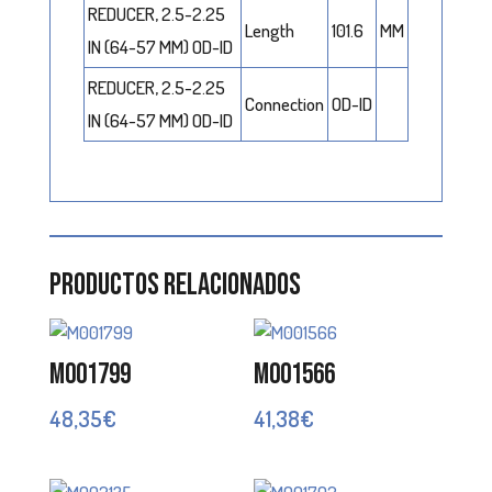
REDUCER, 2.5-2.25
Length
101.6
MM
IN (64-57 MM) OD-ID
REDUCER, 2.5-2.25
Connection
OD-ID
IN (64-57 MM) OD-ID
Productos relacionados
M001799
M001566
48,35
€
41,38
€