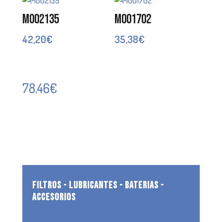
M002135
M001702
42,20
€
35,38
€
78,46
€
FILTROS - LUBRICANTES - BATERIAS -
ACCESORIOS