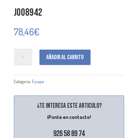
J008942
78,46
€
J008942
Añadir al carrito
cantidad
Categoría:
Escape
¿Te interesa este articulo?
¡Ponte en contacto!
926 58 89 74