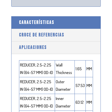
CARACTERÍSTICAS
CRUCE DE REFERENCIAS
APLICACIONES
REDUCER, 2.5-2.25
Wall
1.65
MM
IN (64-57 MM) OD-ID
Thickness
REDUCER, 2.5-2.25
Outer
57.53
MM
IN (64-57 MM) OD-ID
Diameter
REDUCER, 2.5-2.25
Inner
63.12
MM
IN (64-57 MM) OD-ID
Diameter