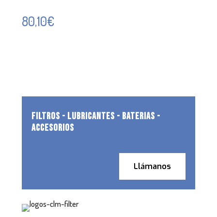
80,10
€
FILTROS - LUBRICANTES - BATERIAS -
ACCESORIOS
Llámanos