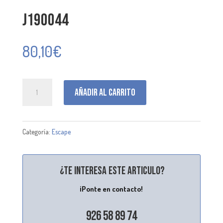
J190044
80,10
€
J190044
Añadir al carrito
cantidad
Categoría:
Escape
¿Te interesa este articulo?
¡Ponte en contacto!
926 58 89 74