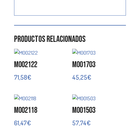
Productos relacionados
M002122
M001703
71,58
€
45,25
€
M002118
M001503
61,47
€
57,74
€