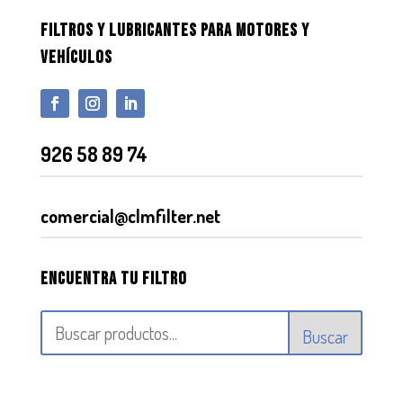
FILTROS Y LUBRICANTES PARA MOTORES Y
VEHÍCULOS
926 58 89 74
comercial@clmfilter.net
Encuentra tu filtro
Buscar