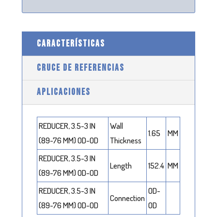
CARACTERÍSTICAS
CRUCE DE REFERENCIAS
APLICACIONES
REDUCER, 3.5-3 IN
Wall
1.65
MM
(89-76 MM) OD-OD
Thickness
REDUCER, 3.5-3 IN
Length
152.4
MM
(89-76 MM) OD-OD
REDUCER, 3.5-3 IN
OD-
Connection
(89-76 MM) OD-OD
OD