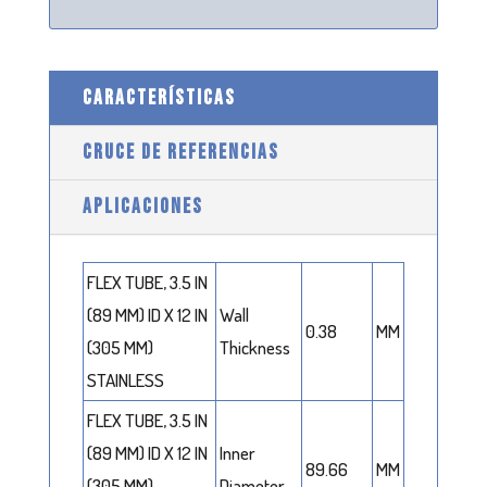
CARACTERÍSTICAS
CRUCE DE REFERENCIAS
APLICACIONES
FLEX TUBE, 3.5 IN
(89 MM) ID X 12 IN
Wall
0.38
MM
(305 MM)
Thickness
STAINLESS
FLEX TUBE, 3.5 IN
(89 MM) ID X 12 IN
Inner
89.66
MM
(305 MM)
Diameter