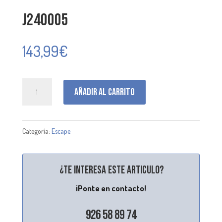
J240005
143,99
€
J240005
Añadir al carrito
cantidad
Categoría:
Escape
¿Te interesa este articulo?
¡Ponte en contacto!
926 58 89 74