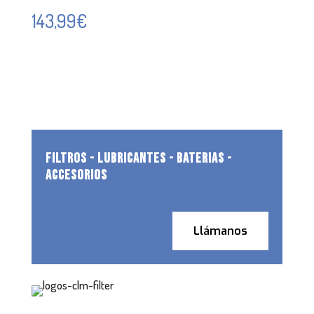
143,99
€
FILTROS - LUBRICANTES - BATERIAS -
ACCESORIOS
Llámanos