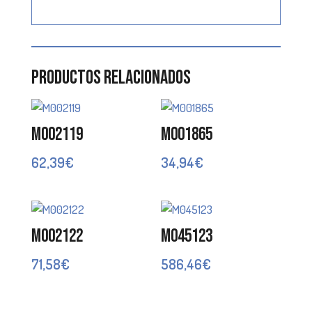
Productos relacionados
M002119
M001865
62,39
€
34,94
€
M002122
M045123
71,58
€
586,46
€