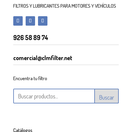
FILTROS Y LUBRICANTES PARA MOTORES Y VEHÍCULOS
926 58 89 74
comercial@clmfilter.net
Encuentra tu filtro
Buscar
Catálogos