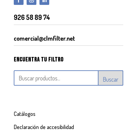
926 58 89 74
comercial@clmfilter.net
Encuentra tu filtro
Buscar
Catálogos
Declaración de accesibilidad