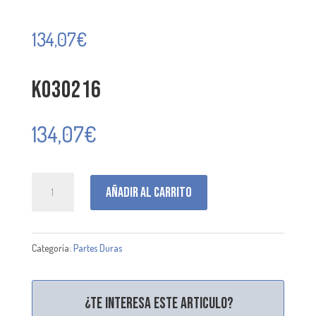
134,07
€
K030216
134,07
€
K030216
Añadir al carrito
cantidad
Categoría:
Partes Duras
¿Te interesa este articulo?