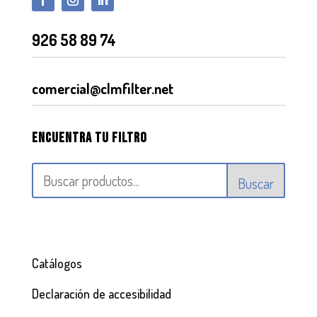
926 58 89 74
comercial@clmfilter.net
Encuentra tu filtro
Buscar
Catálogos
Declaración de accesibilidad