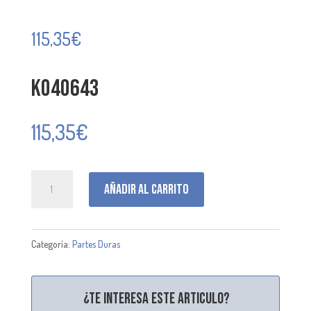
115,35
€
K040643
115,35
€
K040643
Añadir al carrito
cantidad
Categoría:
Partes Duras
¿Te interesa este articulo?