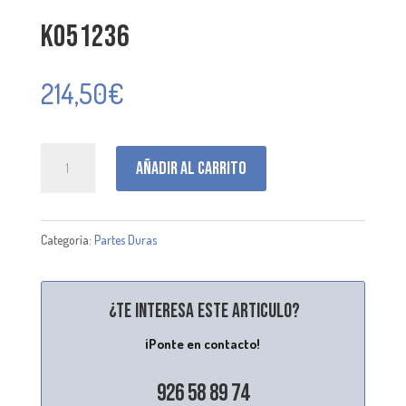
K051236
214,50
€
K051236
Añadir al carrito
cantidad
Categoría:
Partes Duras
¿Te interesa este articulo?
¡Ponte en contacto!
926 58 89 74