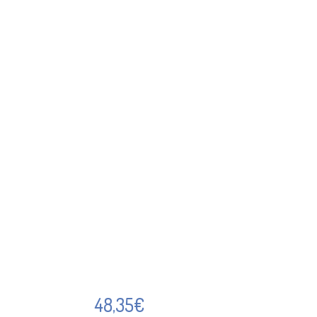
48,35
€