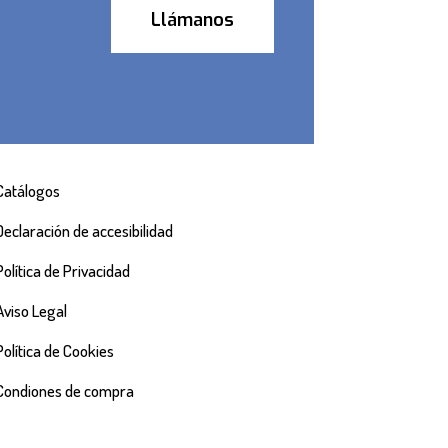
Llámanos
Catálogos
Declaración de accesibilidad
Política de Privacidad
Aviso Legal
Política de Cookies
Condiones de compra