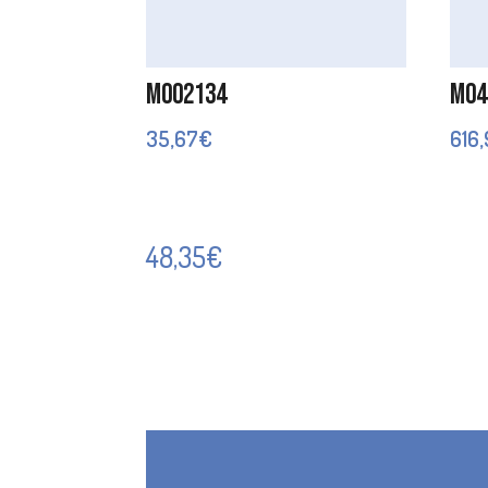
M002134
M04
35,67
€
616
48,35
€