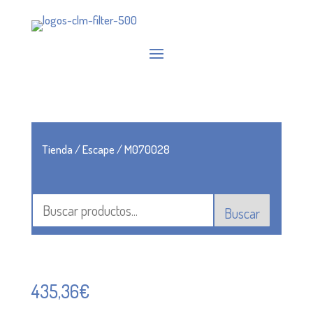
Tienda
/
Escape
/ M070028
Buscar
435,36
€