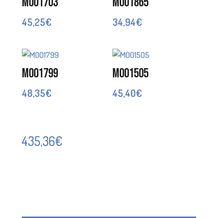
M001703
M001865
45,25
€
34,94
€
M001799
M001505
48,35
€
45,40
€
435,36
€