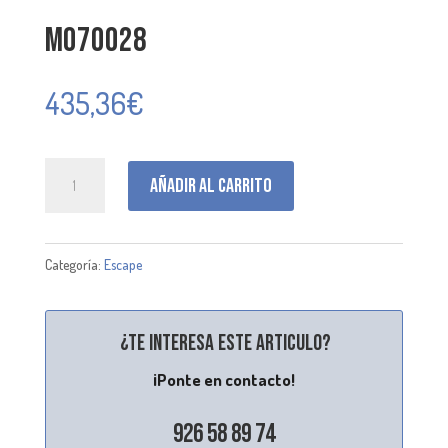
M070028
435,36
€
M070028
Añadir al carrito
cantidad
Categoría:
Escape
¿Te interesa este articulo?
¡Ponte en contacto!
926 58 89 74