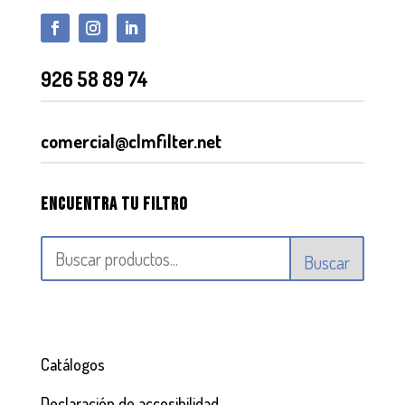
926 58 89 74
comercial@clmfilter.net
Encuentra tu filtro
Buscar
Catálogos
Declaración de accesibilidad