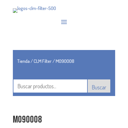
Tienda
/
CLM Filter
/ M090008
Buscar
M090008