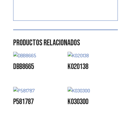
Productos relacionados
DBB8665
K020138
P581787
K030300