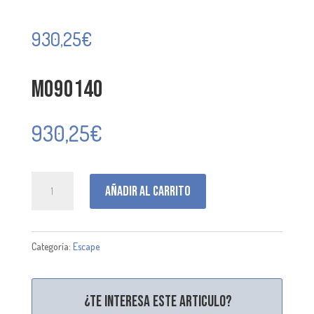
930,25
€
M090140
930,25
€
M090140
Añadir al carrito
cantidad
Categoría:
Escape
¿Te interesa este articulo?