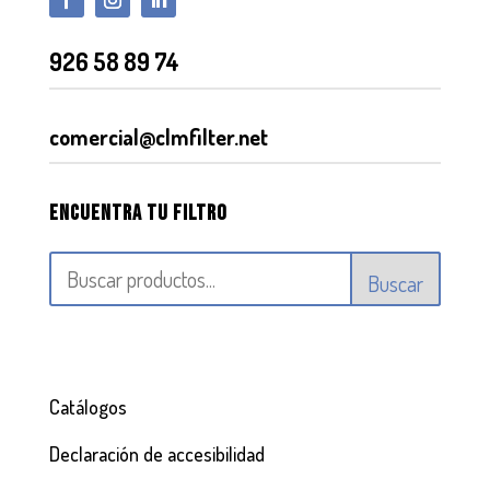
926 58 89 74
comercial@clmfilter.net
Encuentra tu filtro
Buscar
Catálogos
Declaración de accesibilidad