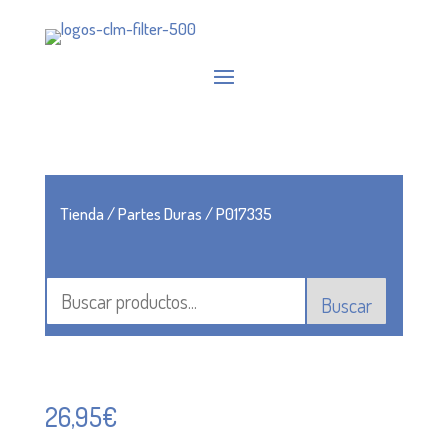
Tienda
/
Partes Duras
/ P017335
Buscar
26,95
€