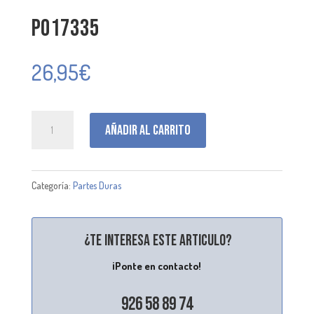
P017335
26,95
€
P017335
Añadir al carrito
cantidad
Categoría:
Partes Duras
¿Te interesa este articulo?
¡Ponte en contacto!
926 58 89 74