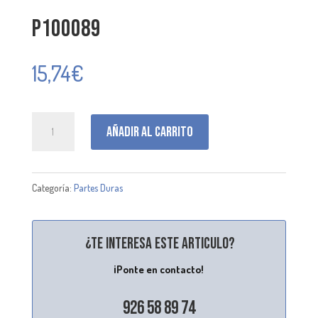
P100089
15,74
€
P100089
Añadir al carrito
cantidad
Categoría:
Partes Duras
¿Te interesa este articulo?
¡Ponte en contacto!
926 58 89 74