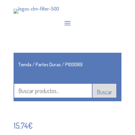
Tienda
/
Partes Duras
/ P100089
Buscar
15,74
€