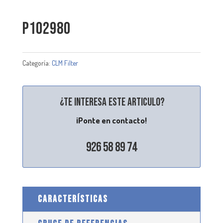
P102980
Categoría:
CLM Filter
¿Te interesa este articulo?
¡Ponte en contacto!
926 58 89 74
CARACTERÍSTICAS