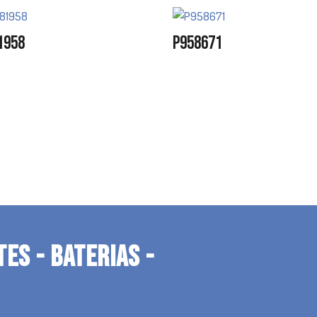
1958
P958671
TES - BATERIAS -