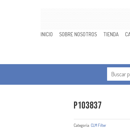
INICIO
SOBRE NOSOTROS
TIENDA
C
P103837
Categoría:
CLM Filter