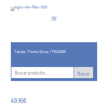
Tienda
/
Partes Duras
/ P104089
Buscar
49,16
€