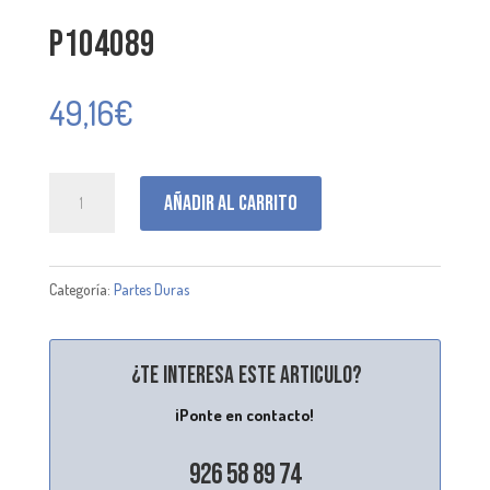
P104089
49,16
€
P104089
Añadir al carrito
cantidad
Categoría:
Partes Duras
¿Te interesa este articulo?
¡Ponte en contacto!
926 58 89 74