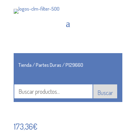
Tienda
/
Partes Duras
/ P129660
Buscar
173,36
€