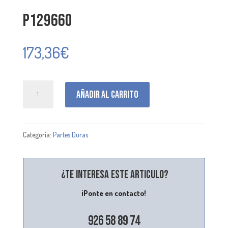
P129660
173,36
€
P129660
Añadir al carrito
cantidad
Categoría:
Partes Duras
¿Te interesa este articulo?
¡Ponte en contacto!
926 58 89 74