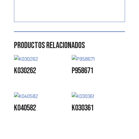
Productos relacionados
K030262
P958671
K040582
K030361