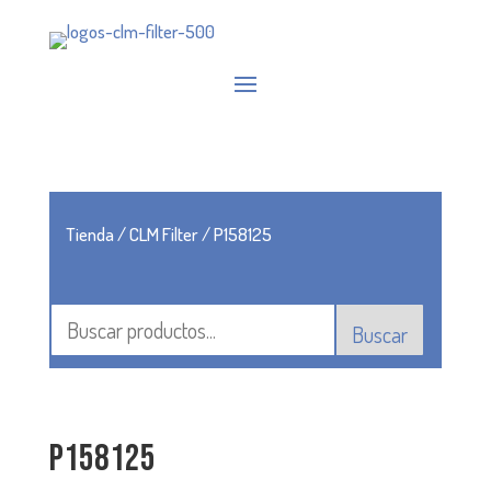
Tienda
/
CLM Filter
/ P158125
Buscar
P158125