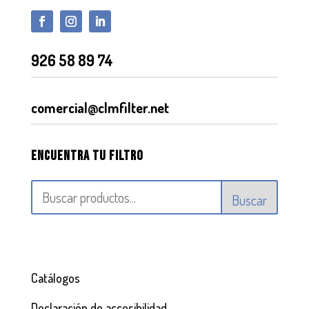
926 58 89 74
comercial@clmfilter.net
Encuentra tu filtro
Buscar
Catálogos
Declaración de accesibilidad