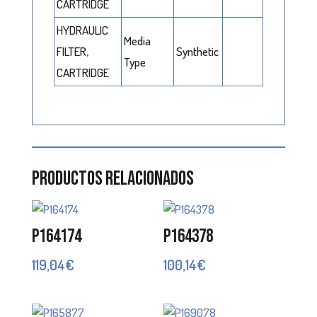
CARTRIDGE
HYDRAULIC
Media
FILTER,
Synthetic
Type
CARTRIDGE
Productos relacionados
P164174
P164378
119,04
€
100,14
€