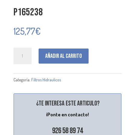
P165238
125,77
€
P165238
Añadir al carrito
cantidad
Categoría:
Filtros Hidraulicos
¿Te interesa este articulo?
¡Ponte en contacto!
926 58 89 74