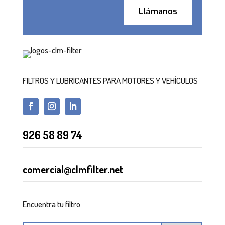
Llámanos
FILTROS Y LUBRICANTES PARA MOTORES Y VEHÍCULOS
926 58 89 74
comercial@clmfilter.net
Encuentra tu filtro