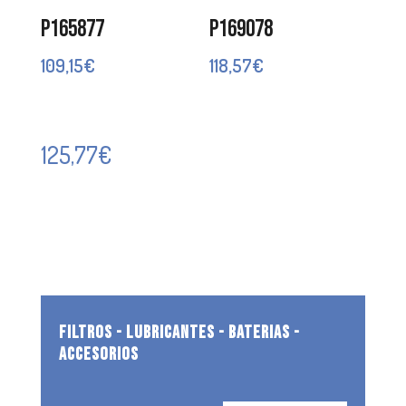
P165877
P169078
109,15
€
118,57
€
125,77
€
FILTROS - LUBRICANTES - BATERIAS -
ACCESORIOS