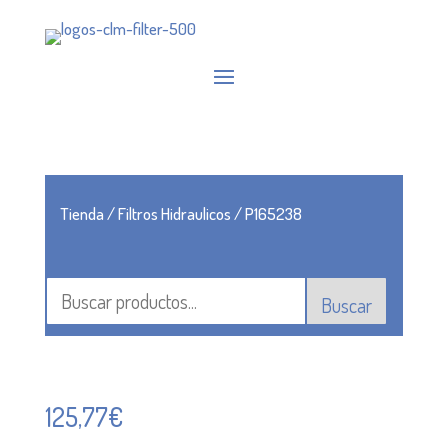
Tienda
/
Filtros Hidraulicos
/ P165238
Buscar
125,77
€