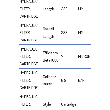
HYDRAULIC
FILTER,
Length
232
MM
CARTRIDGE
HYDRAULIC
Overall
FILTER,
235
MM
Length
CARTRIDGE
HYDRAULIC
Efficiency
FILTER,
7
MICRON
Beta 1000
CARTRIDGE
HYDRAULIC
Collapse
FILTER,
6.9
BAR
Burst
CARTRIDGE
HYDRAULIC
FILTER,
Style
Cartridge