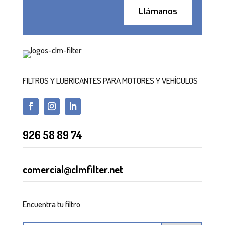
Llámanos
FILTROS Y LUBRICANTES PARA MOTORES Y VEHÍCULOS
926 58 89 74
comercial@clmfilter.net
Encuentra tu filtro