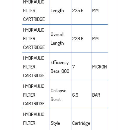
HYDRAULIC
FILTER,
Length
225.6
MM
CARTRIDGE
HYDRAULIC
Overall
FILTER,
228.6
MM
Length
CARTRIDGE
HYDRAULIC
Efficiency
FILTER,
7
MICRON
Beta 1000
CARTRIDGE
HYDRAULIC
Collapse
FILTER,
6.9
BAR
Burst
CARTRIDGE
HYDRAULIC
FILTER,
Style
Cartridge