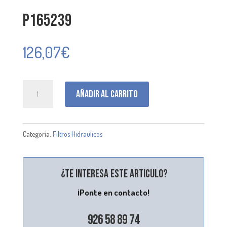
P165239
126,07
€
P165239
Añadir al carrito
cantidad
Categoría:
Filtros Hidraulicos
¿Te interesa este articulo?
¡Ponte en contacto!
926 58 89 74