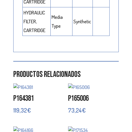
CARTRIDGE
HYDRAULIC
Media
FILTER,
Synthetic
Type
CARTRIDGE
Productos relacionados
P164381
P165006
119,32
€
73,24
€