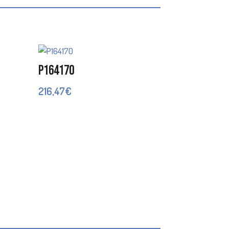
P164170
216,47
€