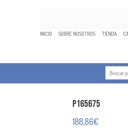
INICIO
SOBRE NOSOTROS
TIENDA
C
P165675
188,86
€