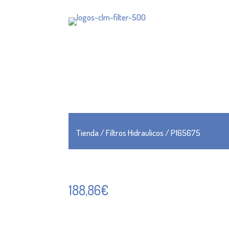
Tienda
/
Filtros Hidraulicos
/ P165675
188,86
€