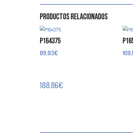
Productos relacionados
P164375
P16
89,93
€
109,
188,86
€