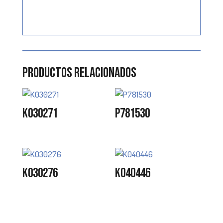
Productos relacionados
K030271
P781530
K030276
K040446