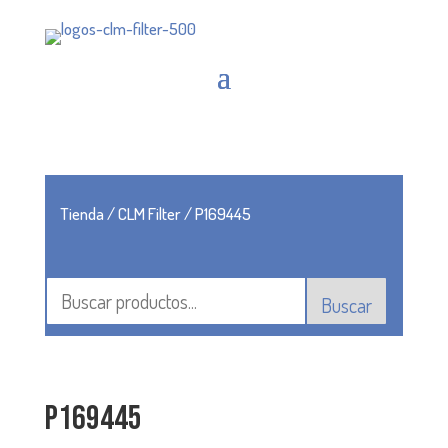
Tienda
/
CLM Filter
/ P169445
Buscar
P169445