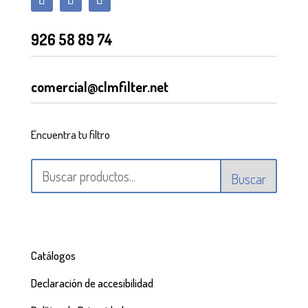
926 58 89 74
comercial@clmfilter.net
Encuentra tu filtro
Buscar
Catálogos
Declaración de accesibilidad