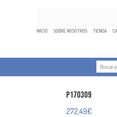
INICIO
SOBRE NOSOTROS
TIENDA
C
P170309
272,49
€