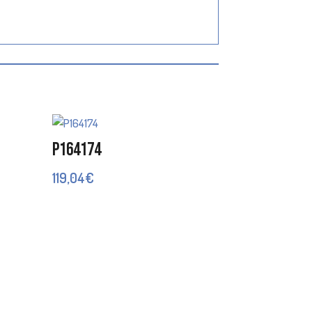
P164174
119,04
€