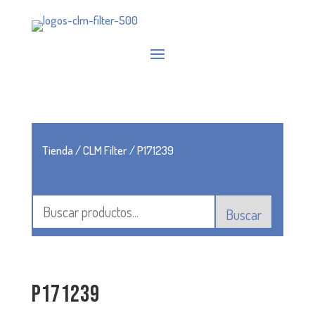
Tienda
/
CLM Filter
/ P171239
Buscar
P171239