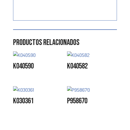
Productos relacionados
K040590
K040582
K030361
P958670