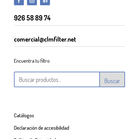
926 58 89 74
comercial@clmfilter.net
Encuentra tu filtro
Buscar
Catálogos
Declaración de accesibilidad