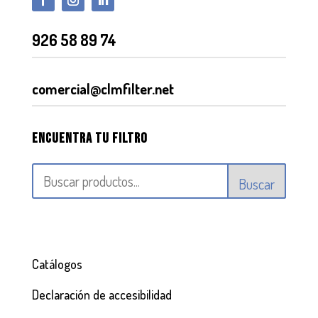
926 58 89 74
comercial@clmfilter.net
Encuentra tu filtro
Buscar
Catálogos
Declaración de accesibilidad