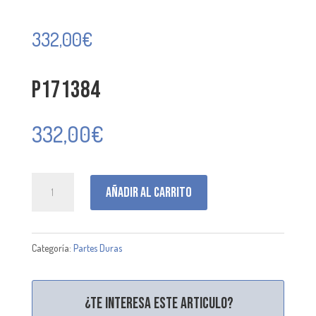
332,00
€
P171384
332,00
€
P171384
Añadir al carrito
cantidad
Categoría:
Partes Duras
¿Te interesa este articulo?