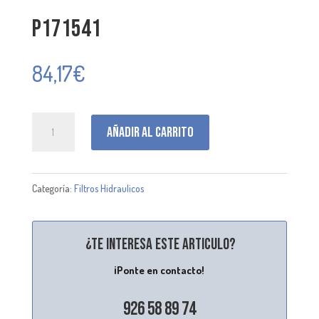
P171541
84,17
€
P171541
Añadir al carrito
cantidad
Categoría:
Filtros Hidraulicos
¿Te interesa este articulo?
¡Ponte en contacto!
926 58 89 74