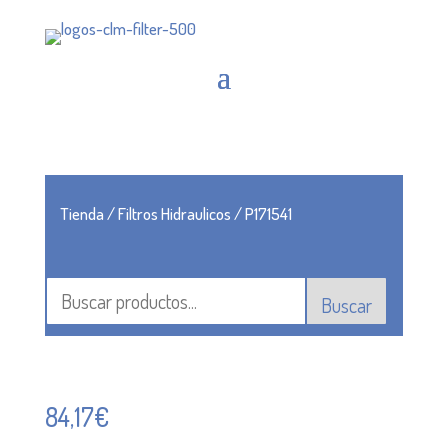
Tienda
/
Filtros Hidraulicos
/ P171541
Buscar
84,17
€