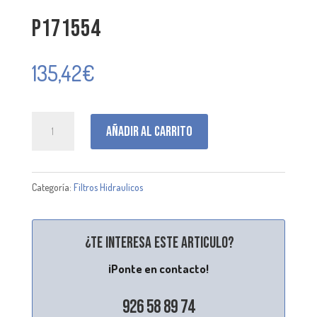
P171554
135,42
€
P171554
Añadir al carrito
cantidad
Categoría:
Filtros Hidraulicos
¿Te interesa este articulo?
¡Ponte en contacto!
926 58 89 74