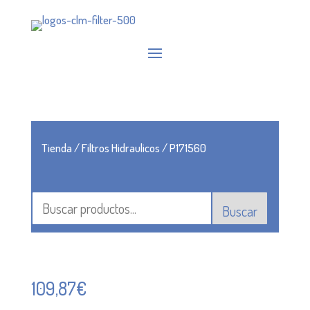
Tienda
/
Filtros Hidraulicos
/ P171560
Buscar
109,87
€