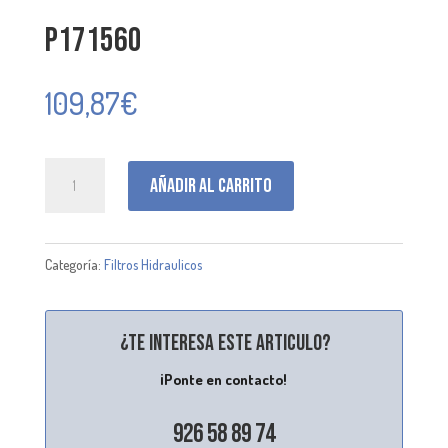
P171560
109,87
€
P171560
Añadir al carrito
cantidad
Categoría:
Filtros Hidraulicos
¿Te interesa este articulo?
¡Ponte en contacto!
926 58 89 74