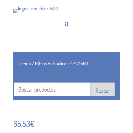
Tienda
/
Filtros Hidraulicos
/ P171563
Buscar
65,53
€