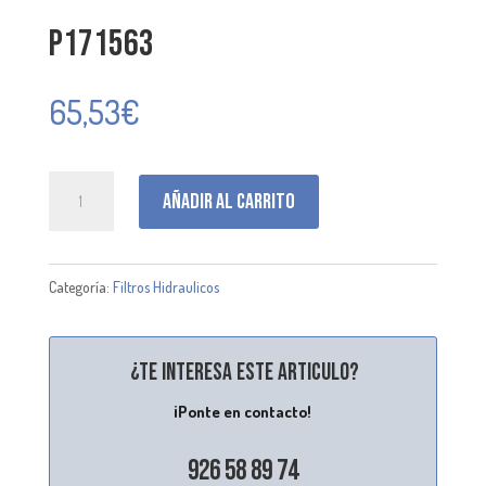
P171563
65,53
€
P171563
Añadir al carrito
cantidad
Categoría:
Filtros Hidraulicos
¿Te interesa este articulo?
¡Ponte en contacto!
926 58 89 74