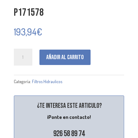
P171578
193,94
€
P171578
Añadir al carrito
cantidad
Categoría:
Filtros Hidraulicos
¿Te interesa este articulo?
¡Ponte en contacto!
926 58 89 74