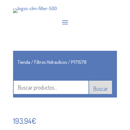
Tienda
/
Filtros Hidraulicos
/ P171578
Buscar
193,94
€