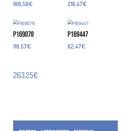
188,58
€
216,47
€
P169078
P169447
118,57
€
62,47
€
263,25
€