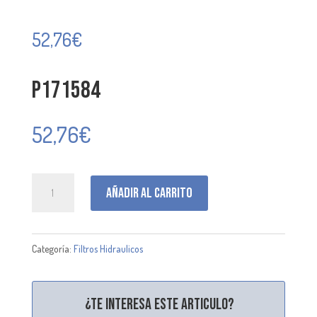
52,76
€
P171584
52,76
€
P171584
Añadir al carrito
cantidad
Categoría:
Filtros Hidraulicos
¿Te interesa este articulo?