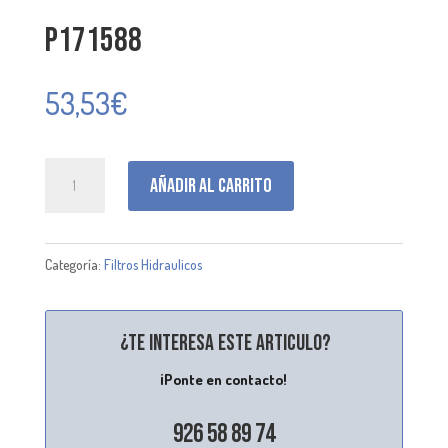
P171588
53,53
€
P171588
Añadir al carrito
cantidad
Categoría:
Filtros Hidraulicos
¿Te interesa este articulo?
¡Ponte en contacto!
926 58 89 74