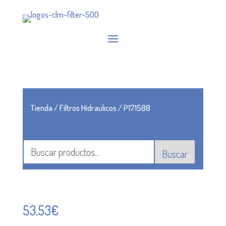
Tienda
/
Filtros Hidraulicos
/ P171588
Buscar
53,53
€