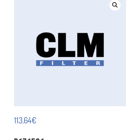
113,64
€