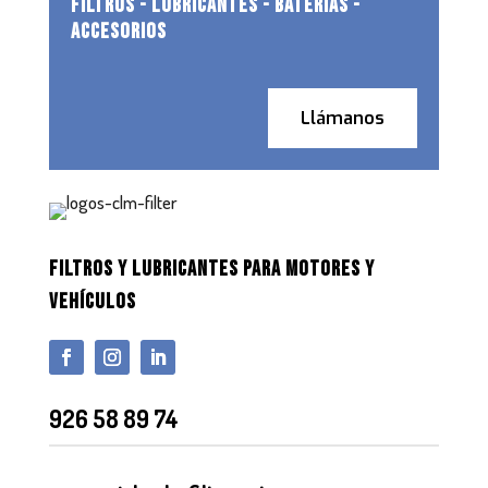
FILTROS - LUBRICANTES - BATERIAS -
ACCESORIOS
Llámanos
FILTROS Y LUBRICANTES PARA MOTORES Y
VEHÍCULOS
926 58 89 74