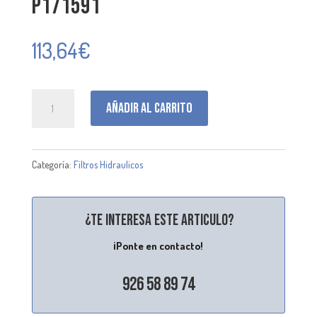
P171591
113,64
€
P171591
Añadir al carrito
cantidad
Categoría:
Filtros Hidraulicos
¿Te interesa este articulo?
¡Ponte en contacto!
926 58 89 74