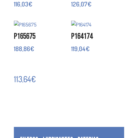
116,03
€
126,07
€
P165675
P164174
188,86
€
119,04
€
113,64
€