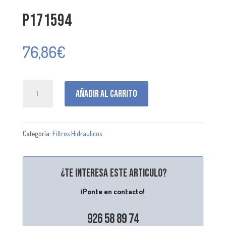
P171594
76,86
€
P171594
Añadir al carrito
cantidad
Categoría:
Filtros Hidraulicos
¿Te interesa este articulo?
¡Ponte en contacto!
926 58 89 74