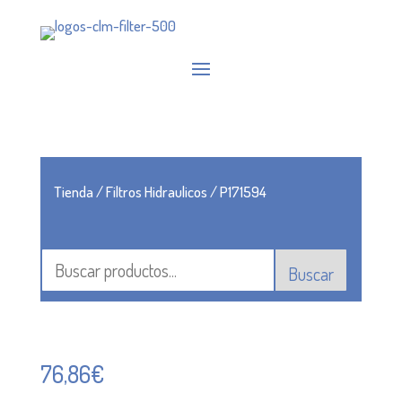
Tienda
/
Filtros Hidraulicos
/ P171594
Buscar
76,86
€