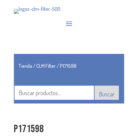
Tienda
/
CLM Filter
/ P171598
Buscar
P171598