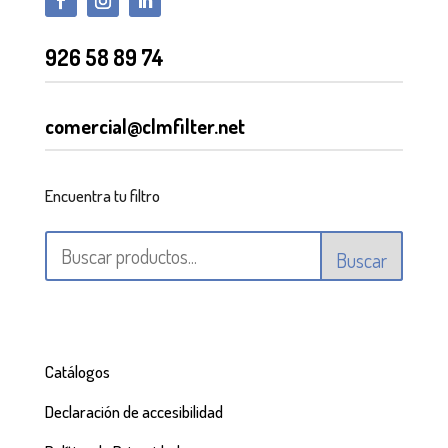
926 58 89 74
comercial@clmfilter.net
Encuentra tu filtro
Buscar
Catálogos
Declaración de accesibilidad