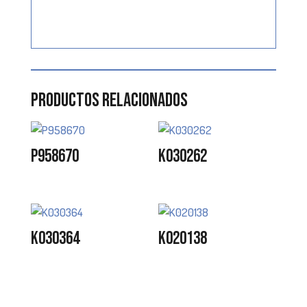
Productos relacionados
P958670
K030262
K030364
K020138