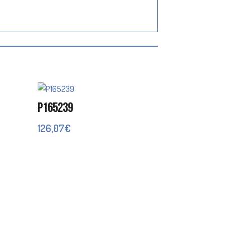
P165239
126,07
€