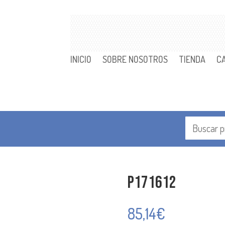
INICIO
SOBRE NOSOTROS
TIENDA
C
P171612
85,14
€