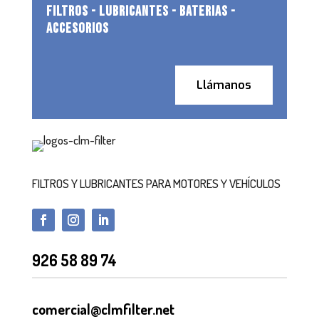
FILTROS - LUBRICANTES - BATERIAS -
ACCESORIOS
Llámanos
FILTROS Y LUBRICANTES PARA MOTORES Y VEHÍCULOS
926 58 89 74
comercial@clmfilter.net