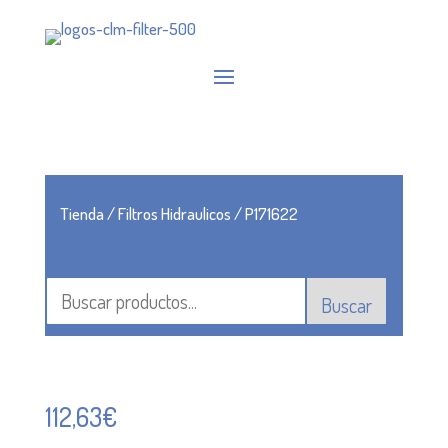
Tienda
/
Filtros Hidraulicos
/ P171622
Buscar
112,63
€