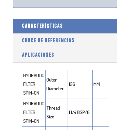
CARACTERÍSTICAS
CRUCE DE REFERENCIAS
APLICACIONES
HYDRAULIC
Outer
FILTER,
126
MM
Diameter
SPIN-ON
HYDRAULIC
Thread
FILTER,
1 1/4 BSP/G
Size
SPIN-ON