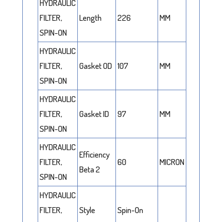
HYDRAULIC
FILTER,
Length
226
MM
SPIN-ON
HYDRAULIC
FILTER,
Gasket OD
107
MM
SPIN-ON
HYDRAULIC
FILTER,
Gasket ID
97
MM
SPIN-ON
HYDRAULIC
Efficiency
FILTER,
60
MICRON
Beta 2
SPIN-ON
HYDRAULIC
FILTER,
Style
Spin-On