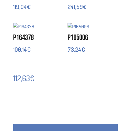
119,04
€
241,59
€
P164378
P165006
100,14
€
73,24
€
112,63
€