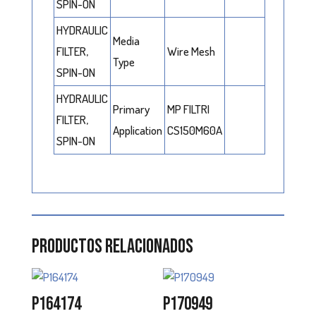
SPIN-ON
HYDRAULIC
Media
FILTER,
Wire Mesh
Type
SPIN-ON
HYDRAULIC
Primary
MP FILTRI
FILTER,
Application
CS150M60A
SPIN-ON
Productos relacionados
P164174
P170949