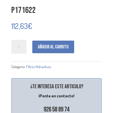
P171622
112,63
€
P171622
Añadir al carrito
cantidad
Categoría:
Filtros Hidraulicos
¿Te interesa este articulo?
¡Ponte en contacto!
926 58 89 74