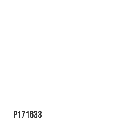
P171633