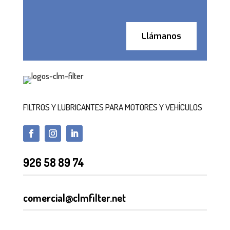
Llámanos
FILTROS Y LUBRICANTES PARA MOTORES Y VEHÍCULOS
926 58 89 74
comercial@clmfilter.net