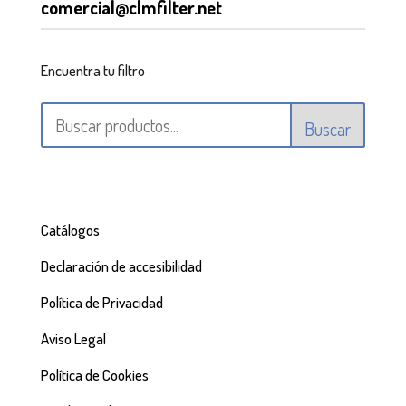
comercial@clmfilter.net
Encuentra tu filtro
Buscar
Catálogos
Declaración de accesibilidad
Política de Privacidad
Aviso Legal
Política de Cookies