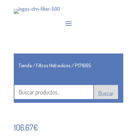
Tienda
/
Filtros Hidraulicos
/ P171665
Buscar
106,67
€