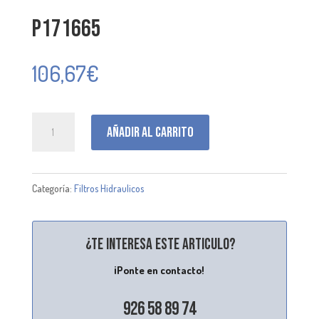
P171665
106,67
€
P171665
Añadir al carrito
cantidad
Categoría:
Filtros Hidraulicos
¿Te interesa este articulo?
¡Ponte en contacto!
926 58 89 74