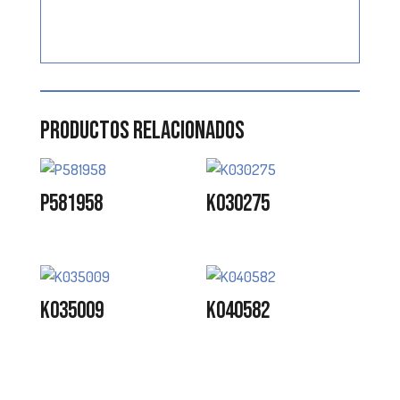
Productos relacionados
P581958
K030275
K035009
K040582