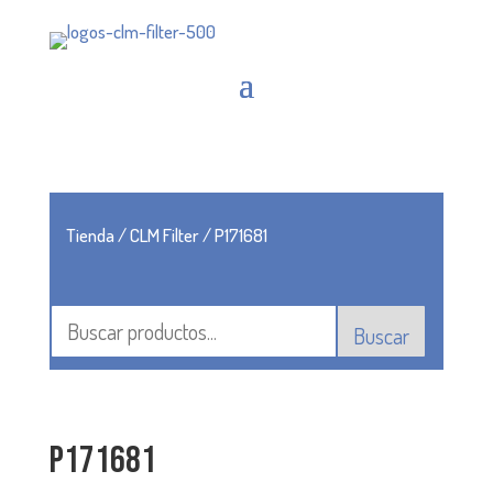
Tienda
/
CLM Filter
/ P171681
Buscar
P171681