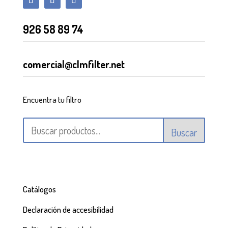
926 58 89 74
comercial@clmfilter.net
Encuentra tu filtro
Buscar
Catálogos
Declaración de accesibilidad