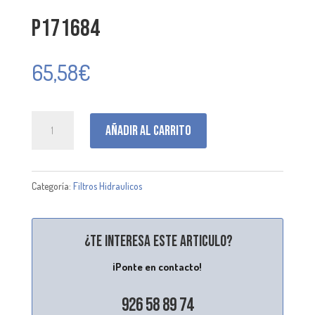
P171684
65,58
€
P171684
Añadir al carrito
cantidad
Categoría:
Filtros Hidraulicos
¿Te interesa este articulo?
¡Ponte en contacto!
926 58 89 74