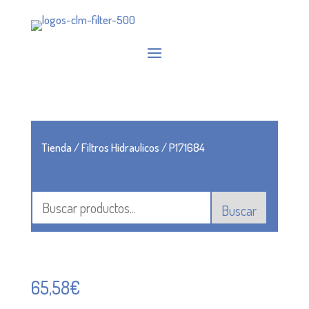
Tienda
/
Filtros Hidraulicos
/ P171684
Buscar
65,58
€