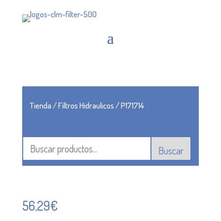
Tienda
/
Filtros Hidraulicos
/ P171714
Buscar
56,29
€