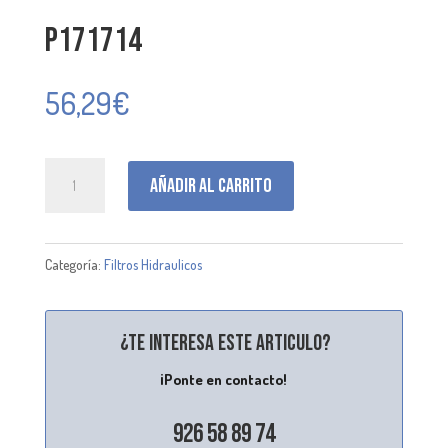
P171714
56,29
€
P171714
Añadir al carrito
cantidad
Categoría:
Filtros Hidraulicos
¿Te interesa este articulo?
¡Ponte en contacto!
926 58 89 74