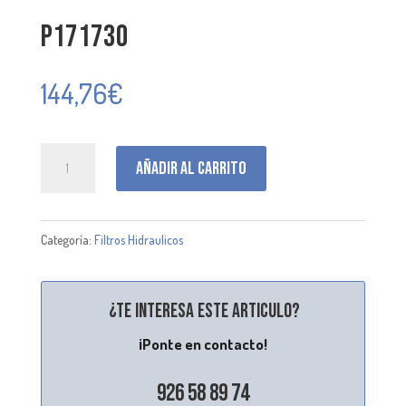
P171730
144,76
€
P171730
Añadir al carrito
cantidad
Categoría:
Filtros Hidraulicos
¿Te interesa este articulo?
¡Ponte en contacto!
926 58 89 74