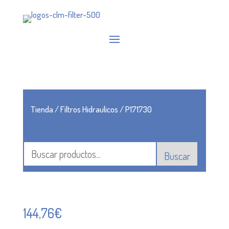
Tienda
/
Filtros Hidraulicos
/ P171730
Buscar
144,76
€