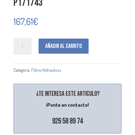
P171743
167,61
€
P171743
Añadir al carrito
cantidad
Categoría:
Filtros Hidraulicos
¿Te interesa este articulo?
¡Ponte en contacto!
926 58 89 74