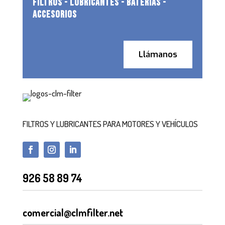
FILTROS - LUBRICANTES - BATERIAS -
ACCESORIOS
Llámanos
FILTROS Y LUBRICANTES PARA MOTORES Y VEHÍCULOS
926 58 89 74
comercial@clmfilter.net