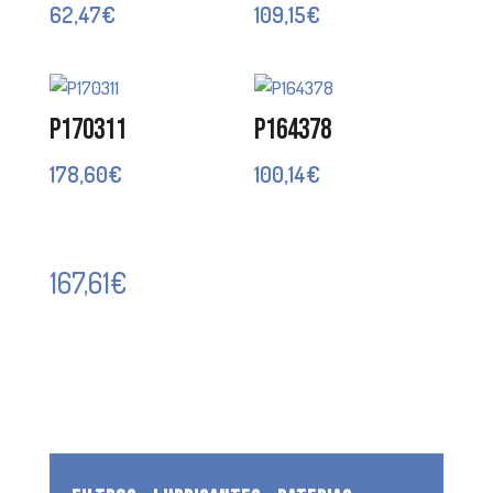
62,47
€
109,15
€
P170311
P164378
178,60
€
100,14
€
167,61
€