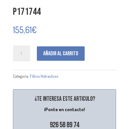
P171744
155,61
€
P171744
Añadir al carrito
cantidad
Categoría:
Filtros Hidraulicos
¿Te interesa este articulo?
¡Ponte en contacto!
926 58 89 74