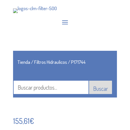
Tienda
/
Filtros Hidraulicos
/ P171744
Buscar
155,61
€