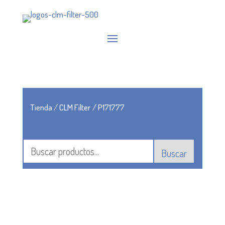
Tienda
/
CLM Filter
/ P171777
Buscar