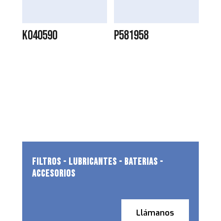
K040590
P581958
FILTROS - LUBRICANTES - BATERIAS -
ACCESORIOS
Llámanos