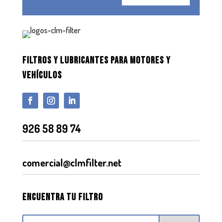
FILTROS Y LUBRICANTES PARA MOTORES Y
VEHÍCULOS
926 58 89 74
comercial@clmfilter.net
Encuentra tu filtro