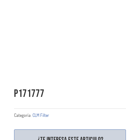
P171777
Categoría:
CLM Filter
¿Te interesa este articulo?