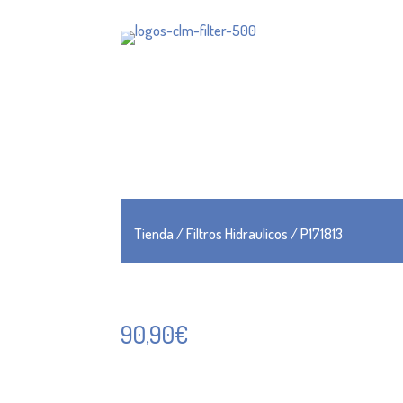
Tienda
/
Filtros Hidraulicos
/ P171813
90,90
€