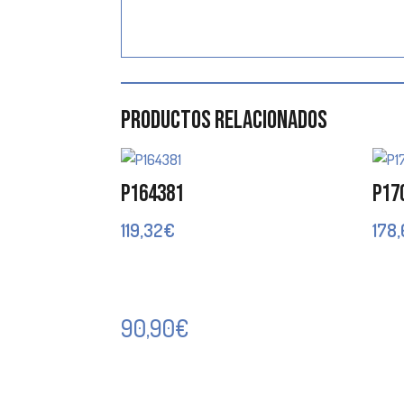
Productos relacionados
P164381
P17
119,32
€
178
90,90
€