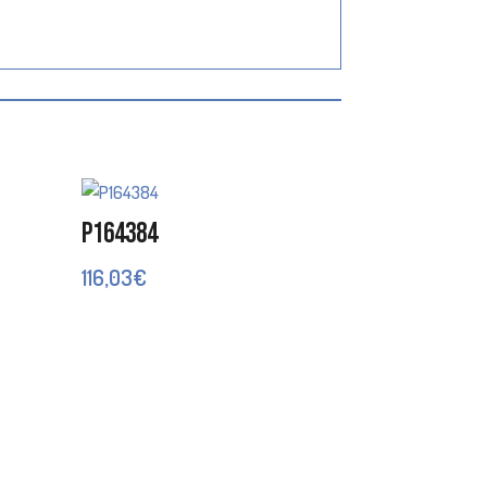
P164384
116,03
€